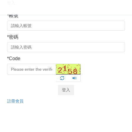
登入
*
帳號
*
密碼
*
Code
登入
註冊會員