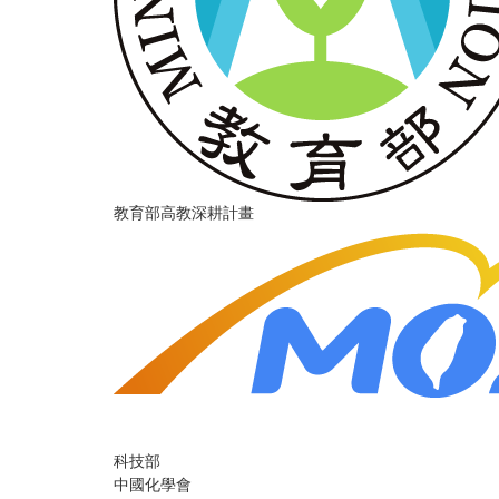
教育部高教深耕計畫
科技部
中國化學會